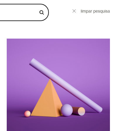
limpar pesquisa