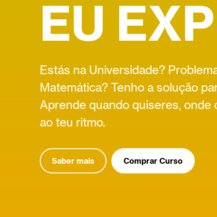
EU EXP
Estás na Universidade? Problem
Matemática? Tenho a solução para
Aprende quando quiseres, onde 
ao teu ritmo.
Saber mais
Comprar Curso