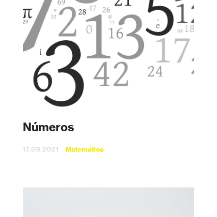
Números
17.09.2021
Matemática