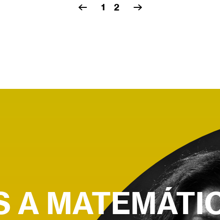
1
2
 A MATEMÁTI