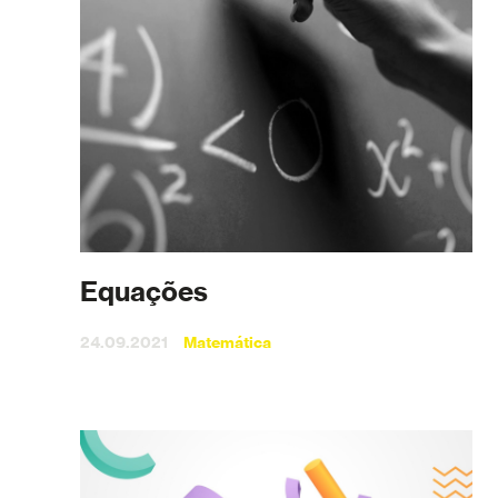
Equações
24.09.2021
Matemática