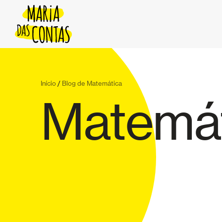
Início
/
Blog de Matemática
Matemát