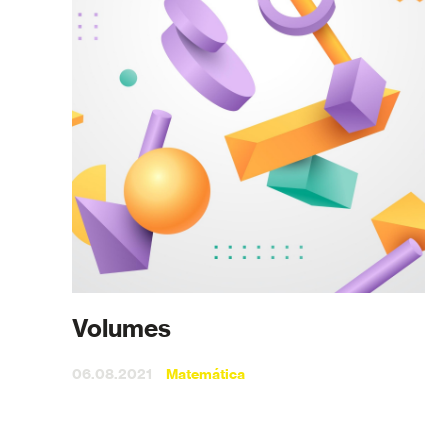
Volumes
06.08.2021
Matemática