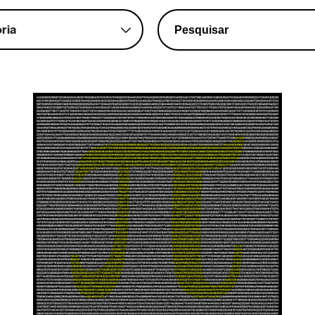
ria
uperior
ca
ica
ica e o Mundo