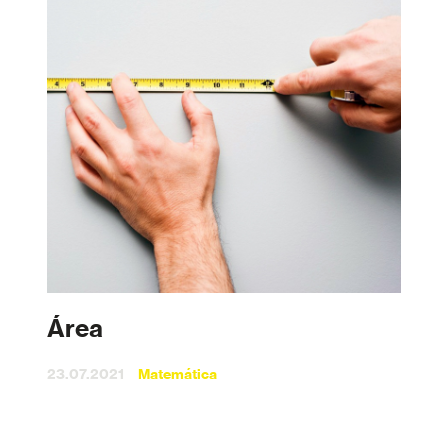
Área
23.07.2021
Matemática