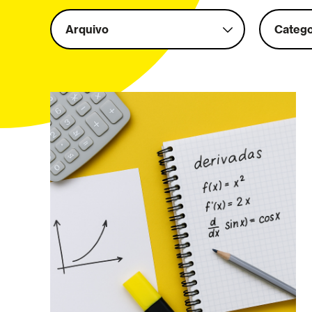
Arquivo
Catego
2025
Álgebra
2021
Ensino S
2020
Estatísti
Matemát
Matemát