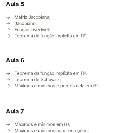
Aula 5
Matriz Jacobiana;
Jacobiano;
Função invertível;
Teorema da função implícita em R².
Aula 6
Teorema da função implícita em R³;
Teorema de Schuvarz;
Máximos e mínimos e pontos sela em R².
Aula 7
Máximos e mínimos em R³;
Máximos e mínimos com restrições;