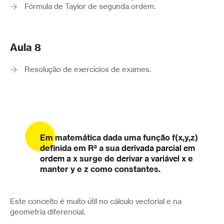
Fórmula de Taylor de segunda ordem.
Aula 8
Resolução de exercícios de exames.
Em matemática dada uma função f(x,y,z)
definida em R³ a sua
derivada parcial em
ordem a x
surge de
derivar a variável x
e
manter y e z como constantes.
Este conceito é muito útil no cálculo vectorial e na
geometria diferencial.