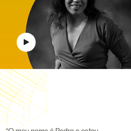
“O meu nome é Pedro e estou
atualmente no 2º ano do curso de