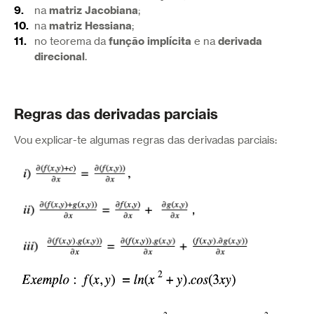
matriz Jacobiana
na
;
matriz Hessiana
na
;
função implícita
derivada
no teorema da
e na
direcional
.
Regras das derivadas parciais
Vou explicar-te algumas regras das derivadas parciais: