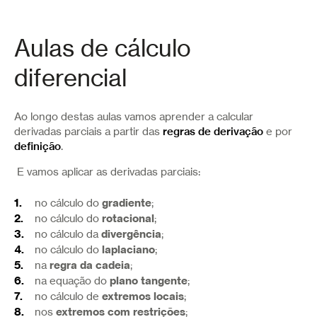
Aulas de cálculo
diferencial
Ao longo destas aulas vamos aprender a calcular
derivadas parciais a partir das
regras de derivação
e por
definição
.
E vamos aplicar as derivadas parciais:
gradiente
no cálculo do
;
rotacional
no cálculo do
;
divergência
no cálculo da
;
laplaciano
no cálculo do
;
regra da cadeia
na
;
plano tangente
na equação do
;
extremos locais
no cálculo de
;
extremos com restrições
nos
;