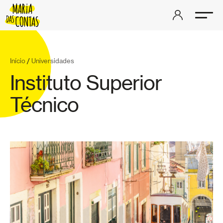
Início
/
Universidades
Instituto Superior
Técnico