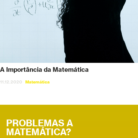
A Importância da Matemática
11.12.2020
Matemática
PROBLEMAS A
MATEMÁTICA?