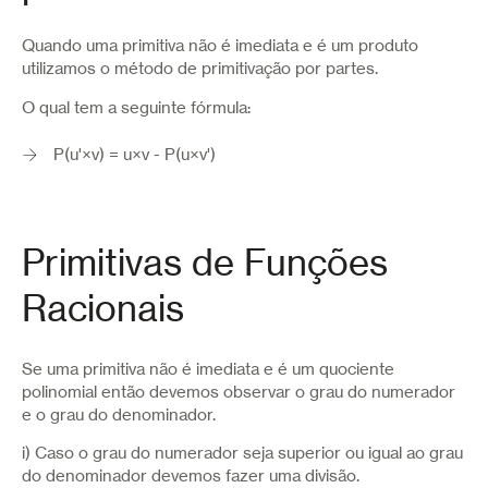
Quando uma primitiva não é imediata e é um produto
utilizamos o método de primitivação por partes.
O qual tem a seguinte fórmula:
P(u'×v) = u×v - P(u×v')
Primitivas de Funções
Racionais
Se uma primitiva não é imediata e é um quociente
polinomial então devemos observar o grau do numerador
e o grau do denominador.
i) Caso o grau do numerador seja superior ou igual ao grau
do denominador devemos fazer uma divisão.