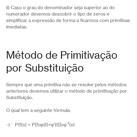
ii) Caso o grau do denominador seja superior ao do
numerador devemos descobrir o tipo de zeros e
simplificar a expressão de forma a ficarmos com primitivas
imediatas.
Método de Primitivação
por Substituição
Sempre que uma primitiva não se resolve pelos métodos
anteriores devemos utilizar o método de primitivação por
Substituição.
O qual tem a seguinte fórmula:
-1
P(f(x) = P[fοφ(t)×φ'(t)]oφ
(x)