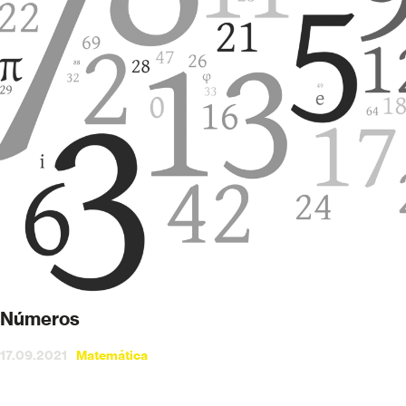
Números
17.09.2021
Matemática