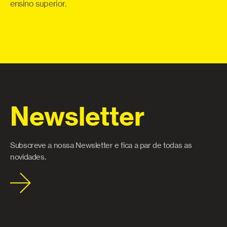
 e
ensino superior.
Newsletter
Subscreve a nossa Newsletter e fica a par de todas as
novidades.