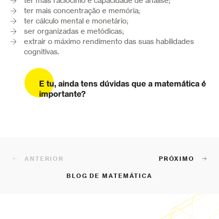
ter mais raciocínio e capacidade de análise;
ter mais concentração e memória;
ter cálculo mental e monetário;
ser organizadas e metódicas;
extrair o máximo rendimento das suas habilidades
cognitivas.
E tu, ainda tens dúvidas que a matemática é
importante?
ANTERIOR
PRÓXIMO
BLOG DE MATEMÁTICA