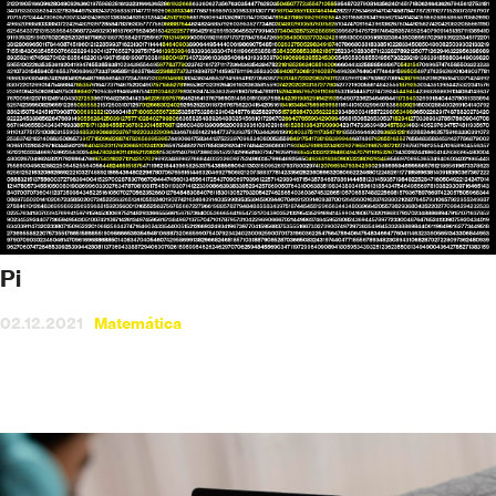
Pi
02.12.2021
Matemática