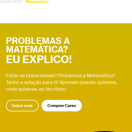
29.01.2021
Matemática
PROBLEMAS A
MATEMÁTICA?
EU EXPLICO!
Estás na Universidade? Problemas a Matemática?
Tenho a solução para ti! Aprende quando quiseres,
onde quiseres, ao teu ritmo.
Saber mais
Comprar Curso