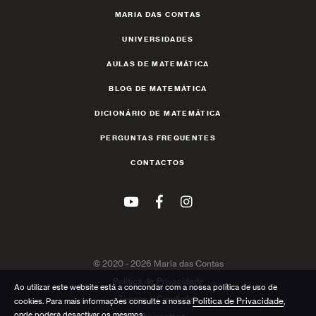
MARIA DAS CONTAS
UNIVERSIDADES
AULAS DE MATEMÁTICA
BLOG DE MATEMÁTICA
DICIONÁRIO DE MATEMÁTICA
PERGUNTAS FREQUENTES
CONTACTOS
© 2020 - 2026 Maria das Contas
Política de Privacidade
Ao utilizar este website está a concondar com a nossa política de uso de
Termos e Condições
Política de Privacidade
cookies. Para mais informações consulte a nossa
,
onde poderá desactivar os mesmos.