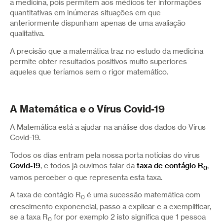
a medicina, pois permitem aos médicos ter informações
quantitativas em inúmeras situações em que
anteriormente dispunham apenas de uma avaliação
qualitativa.
A precisão que a matemática traz no estudo da medicina
permite obter resultados positivos muito superiores
aqueles que teríamos sem o rigor matemático.
A Matemática e o Vírus Covid-19
A Matemática está a ajudar na análise dos dados do Vírus
Covid-19.
Todos os dias entram pela nossa porta notícias do vírus
Covid-19
, e todos já ouvimos falar da
taxa de contágio R
,
0
vamos perceber o que representa esta taxa.
A taxa de contágio R
é uma sucessão matemática com
0
crescimento exponencial, passo a explicar e a exemplificar,
se a taxa R
for por exemplo 2 isto significa que 1 pessoa
0