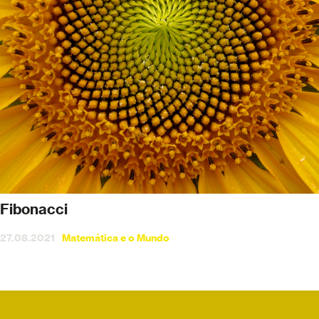
Fibonacci
27.08.2021
Matemática e o Mundo