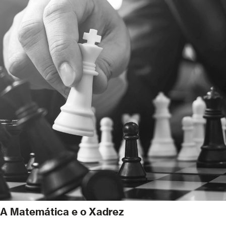
A Matemática e o Xadrez