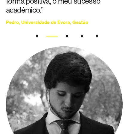
forma positiva, o meu sucesso
académico.”
Pedro, Universidade de Évora, Gestão