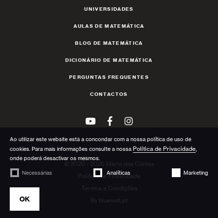
UNIVERSIDADES
AULAS DE MATEMÁTICA
BLOG DE MATEMÁTICA
DICIONÁRIO DE MATEMÁTICA
PERGUNTAS FREQUENTES
CONTACTOS
Ao utilizar este website está a concondar com a nossa política de uso de
Política de Privacidade
cookies. Para mais informações consulte a nossa
,
onde poderá desactivar os mesmos.
© 2020 - 2026 Maria das Contas
Necessárias
Analíticas
Marketing
Política de Privacidade
Termos e Condições
OK
By
bluesoft.pt