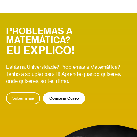
Os zeros de uma função correspondem aos valores onde
a função toca no eixo das abcissas.
PROBLEMAS A
MATEMÁTICA?
EU EXPLICO!
Estás na Universidade? Problemas a Matemática?
Tenho a solução para ti! Aprende quando quiseres,
onde quiseres, ao teu ritmo.
Saber mais
Comprar Curso
Relacionados
Derivada
Relacionados