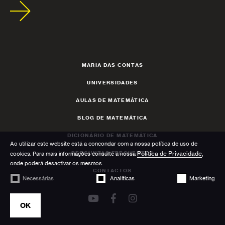
MARIA DAS CONTAS
UNIVERSIDADES
AULAS DE MATEMÁTICA
BLOG DE MATEMÁTICA
DICIONÁRIO DE MATEMÁTICA
Ao utilizar este website está a concondar com a nossa política de uso de
PERGUNTAS FREQUENTES
Política de Privacidade
cookies. Para mais informações consulte a nossa
,
onde poderá desactivar os mesmos.
CONTACTOS
Necessárias
Analíticas
Marketing
OK