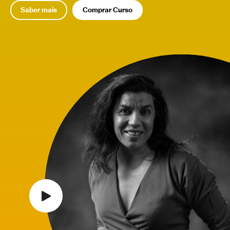
Saber mais
Comprar Curso
Relacionados
Derivada
Relacionados
Função