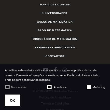
MARIA DAS CONTAS
UNIVERSIDADES
AULAS DE MATEMÁTICA
BLOG DE MATEMÁTICA
DICIONÁRIO DE MATEMÁTICA
PERGUNTAS FREQUENTES
CONTACTOS
Ao utilizar este website está a concondar com a nossa política de uso de
Política de Privacidade
cookies. Para mais informações consulte a nossa
,
onde poderá desactivar os mesmos.
Necessárias
Analíticas
Marketing
© 2020 - 2026 Maria das Contas
Política de Privacidade
OK
Termos e Condições
By
bluesoft.pt