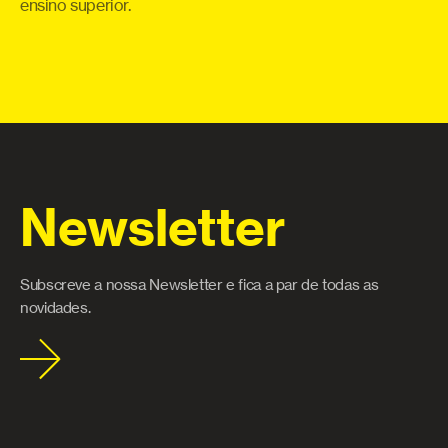
 e
ensino superior.
Newsletter
Subscreve a nossa Newsletter e fica a par de todas as
novidades.