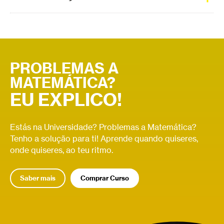
Os zeros de uma função correspondem aos valores onde
a função toca no eixo das abcissas.
PROBLEMAS A
MATEMÁTICA?
EU EXPLICO!
Estás na Universidade? Problemas a Matemática?
Tenho a solução para ti! Aprende quando quiseres,
onde quiseres, ao teu ritmo.
Saber mais
Comprar Curso
Relacionados
Derivada