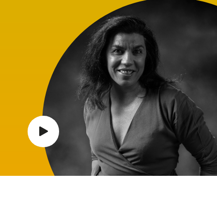
Relacionados
Função