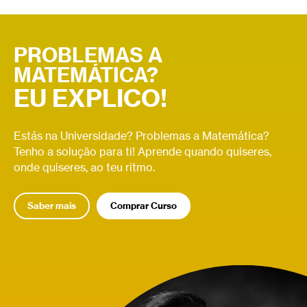
a função toca no eixo das abcissas.
PROBLEMAS A
MATEMÁTICA?
EU EXPLICO!
Estás na Universidade? Problemas a Matemática?
Tenho a solução para ti! Aprende quando quiseres,
onde quiseres, ao teu ritmo.
Saber mais
Comprar Curso
Relacionados
Derivada
Relacionados