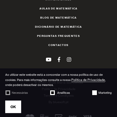
AULAS DE MATEMÁTICA
BLOG DE MATEMÁTICA
DICIONÁRIO DE MATEMÁTICA
PERGUNTAS FREQUENTES
CONTACTOS
Ao utilizar este website está a concondar com a nossa política de uso de
Política de Privacidade
cookies. Para mais informações consulte a nossa
,
© 2020 - 2026 Maria das Contas
onde poderá desactivar os mesmos.
Política de Privacidade
Necessárias
Analíticas
Marketing
Termos e Condições
By
bluesoft.pt
OK