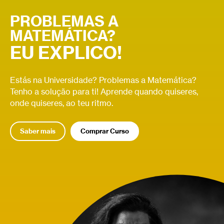
PROBLEMAS A
MATEMÁTICA?
EU EXPLICO!
Estás na Universidade? Problemas a Matemática?
Tenho a solução para ti! Aprende quando quiseres,
onde quiseres, ao teu ritmo.
Saber mais
Comprar Curso
Relacionados
Derivada
Relacionados
Função