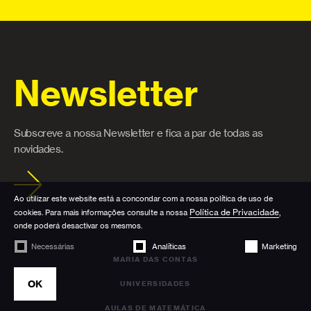
Newsletter
Subscreve a nossa Newsletter e fica a par de todas as
novidades.
Ao utilizar este website está a concondar com a nossa política de uso de
Política de Privacidade
cookies. Para mais informações consulte a nossa
,
onde poderá desactivar os mesmos.
Necessárias
Analíticas
Marketing
MARIA DAS CONTAS
OK
UNIVERSIDADES
AULAS DE MATEMÁTICA