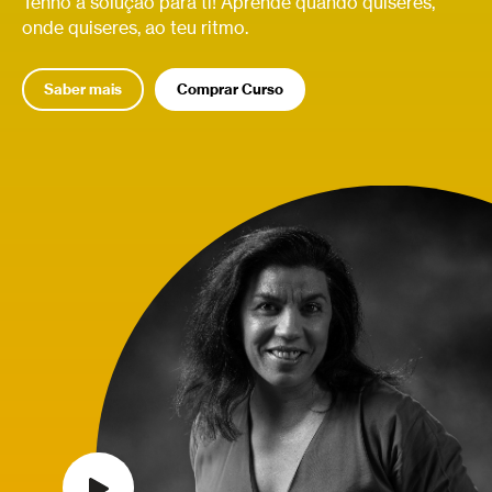
Tenho a solução para ti! Aprende quando quiseres,
onde quiseres, ao teu ritmo.
Saber mais
Comprar Curso
Relacionados
Derivada
Relacionados
Função