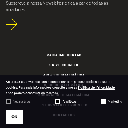
Subscreve a nossa Newsletter e fica a par de todas as
novidades.
MARIA DAS CONTAS
UNIVERSIDADES
AULAS DE MATEMÁTICA
Ao utilizar este website está a concondar com a nossa política de uso de
BLOG DE MATEMÁTICA
Política de Privacidade
cookies. Para mais informações consulte a nossa
,
onde poderá desactivar os mesmos.
DICIONÁRIO DE MATEMÁTICA
Necessárias
Analíticas
Marketing
PERGUNTAS FREQUENTES
CONTACTOS
OK