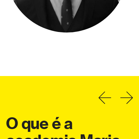
O
que
é
a